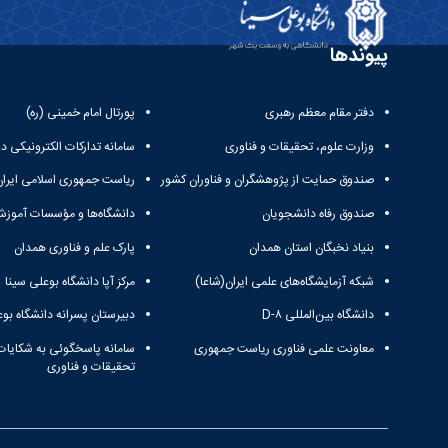
پیوندها
دفتر مقام معظم رهبری
پورتال امام خمینی (ره)
وزارت علوم، تحقیقات و فناوری
سامانه تدارکات الکترونیکی د
صندوق حمایت از پژوهشگران و فناوران کشور
ریاست جمهوری اسلامی ایران
صندوق رفاه دانشجویان
دانشگاه‌ها و مؤسسات آموزش
بنیاد نخبگان استان همدان
پارک علم و فناوری همدان
شبکه آزمایشگاه‌های علمی ایران(شاعا)
مرکز آپا دانشگاه بوعلی سینا
دانشگاه بین‌المللی D-۸
دبیرستان پسرانه دانشگاه بوع
معاونت علمی فناوری ریاست جمهوری
سامانه پاسخگوئی به شکایات
تحقیقات و فناوری