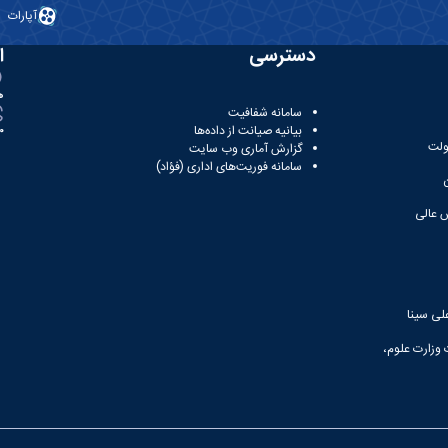
آپارات
دسترسی
ا
ه
سامانه شفافیت
بیانیه صیانت از داده‌ها
81
ولت
گزارش آماری وب‌ سایت
سامانه فوریت‌های اداری (فؤاد)
 عالی
لی سینا
 وزارت علوم،