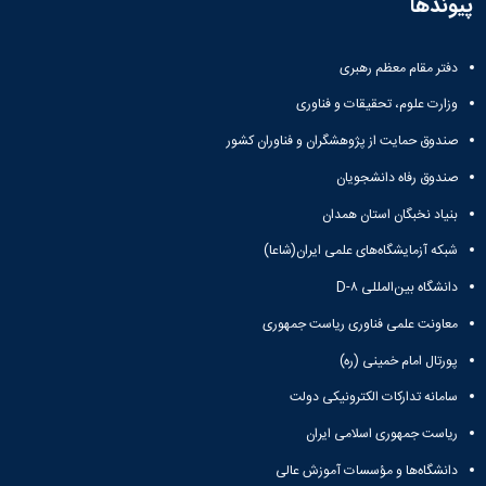
پیوندها
دفتر مقام معظم رهبری
وزارت علوم، تحقیقات و فناوری
صندوق حمایت از پژوهشگران و فناوران کشور
صندوق رفاه دانشجویان
بنیاد نخبگان استان همدان
شبکه آزمایشگاه‌های علمی ایران(شاعا)
دانشگاه بین‌المللی D-۸
معاونت علمی فناوری ریاست جمهوری
پورتال امام خمینی (ره)
سامانه تدارکات الکترونیکی دولت
ریاست جمهوری اسلامی ایران
دانشگاه‌ها و مؤسسات آموزش عالی