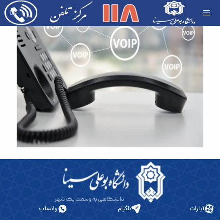
فرم شکایت - مرکز تلفن دانشگاه
En
آپارات
تلگرام
واتساپ