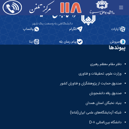
پردیس اصلی - مرکز تلفن دانشگاه
En
آپارات
تلگرام
واتساپ
سروش
پیام رسان بله
ایتا
پیوندها
دفتر مقام معظم رهبری
وزارت علوم، تحقیقات و فناوری
صندوق حمایت از پژوهشگران و فناوران کشور
صندوق رفاه دانشجویان
بنیاد نخبگان استان همدان
شبکه آزمایشگاه‌های علمی ایران(شاعا)
دانشگاه بین‌المللی D-۸